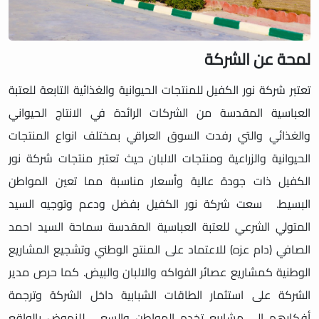
لمحة عن الشركة
تعتبر شركة نور الكفيل للمنتجات الحيوانية والغذائية التابعة للعتبة
العباسية المقدسة من الشركات الرائدة في الانتاج الحيواني
والغذائي والتي رفدت السوق العراقي بمختلف انواع المنتجات
الحيوانية والزراعية ومنتجات الالبان حيث تعتبر منتجات شركة نور
الكفيل ذات جودة عالية وأسعار مناسبة مما تعين المواطن
البسيط. سعت شركة نور الكفيل بفضل ودعم وتوجيه السيد
المتولي الشرعي للعتبة العباسية المقدسة سماحة السيد احمد
الصافي (دام عزه) للاعتماد على المنتج الوطني وتشجيع المشاريع
الوطنية كمشاريع عصائر الفواكه والالبان والبيض. كما حرص مدير
الشركة على استثمار الطاقات الشبابية داخل الشركة وترجمة
أفكارهم الى مشاريع تخدم المواطن والسعي للنهوض بالواقع